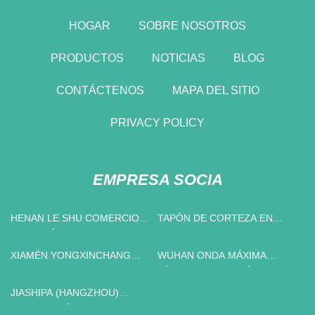
HOGAR
SOBRE NOSOTROS
PRODUCTOS
NOTICIAS
BLOG
CONTÁCTENOS
MAPA DEL SITIO
PRIVACY POLICY
EMPRESA SOCIA
HENAN LE SHU COMERCIO
TAPÓN DE CORTEZA EN
ELECTRÓNICO LIMITADO
VENTA
XIAMÉN YONGXINCHANG
WUHAN ONDA MÁXIMA
MAQUINARIA EQUIPO CO.,
LÁSER TECNOLOGÍA CO.,
LIMITADO.
LTD
JIASHIPA (HANGZHOU)
TECNOLOGÍA AUTOMOTRIZ