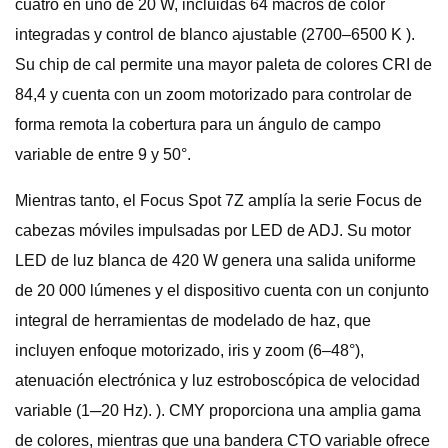
cuatro en uno de 20 W, incluidas 64 macros de color
integradas y control de blanco ajustable (2700–6500 K ).
Su chip de cal permite una mayor paleta de colores CRI de
84,4 y cuenta con un zoom motorizado para controlar de
forma remota la cobertura para un ángulo de campo
variable de entre 9 y 50°.
Mientras tanto, el Focus Spot 7Z amplía la serie Focus de
cabezas móviles impulsadas por LED de ADJ. Su motor
LED de luz blanca de 420 W genera una salida uniforme
de 20 000 lúmenes y el dispositivo cuenta con un conjunto
integral de herramientas de modelado de haz, que
incluyen enfoque motorizado, iris y zoom (6–48°),
atenuación electrónica y luz estroboscópica de velocidad
variable (1─20 Hz). ). CMY proporciona una amplia gama
de colores, mientras que una bandera CTO variable ofrece