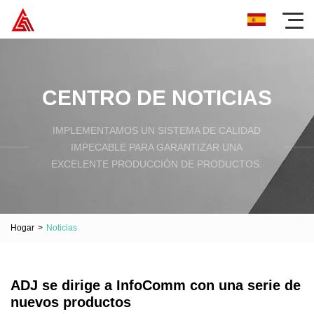
CENTRO DE NOTICIAS
IMPLEMENTAMOS UN SISTEMA DE CALIDAD
IMPECABLE PARA GARANTIZAR UNA
EXCELENTE PRODUCCIÓN DE PRODUCTOS.
Hogar
>
Noticias
ADJ se dirige a InfoComm con una serie de
nuevos productos