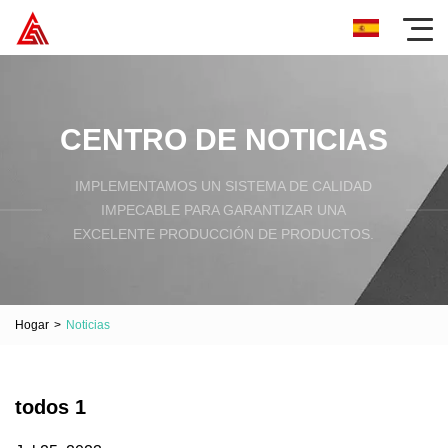
CENTRO DE NOTICIAS
IMPLEMENTAMOS UN SISTEMA DE CALIDAD
IMPECABLE PARA GARANTIZAR UNA
EXCELENTE PRODUCCIÓN DE PRODUCTOS.
Hogar
>
Noticias
todos 1