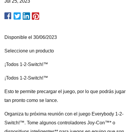
Jul 25, 2023
Disponible el 30/06/2023
Seleccione un producto
¡Todos 1-2-Switch!™
¡Todos 1-2-Switch!™
Esto te permite precargar el juego, por lo que podrás jugar
tan pronto como se lance.
Organiza tu próxima reunión con el juego Everybody 1-2-
Switch!™. Tome algunos controladores Joy-Con™* o
dispositivos inteligentes** para juegos en equipo que son