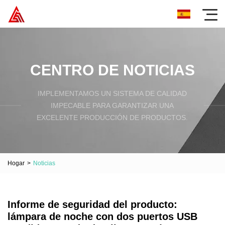
CENTRO DE NOTICIAS
IMPLEMENTAMOS UN SISTEMA DE CALIDAD
IMPECABLE PARA GARANTIZAR UNA
EXCELENTE PRODUCCIÓN DE PRODUCTOS.
Hogar
>
Noticias
Informe de seguridad del producto:
lámpara de noche con dos puertos USB