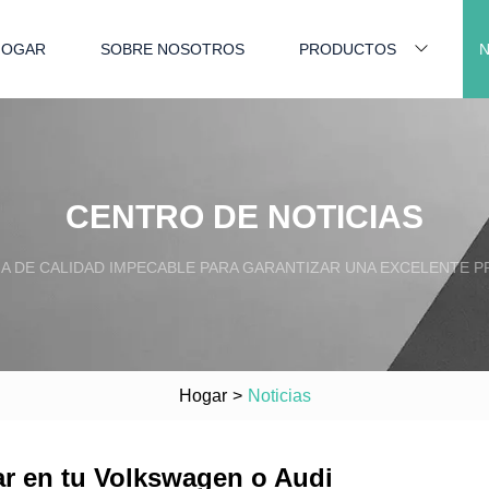
HOGAR
SOBRE NOSOTROS
PRODUCTOS
N
CENTRO DE NOTICIAS
A DE CALIDAD IMPECABLE PARA GARANTIZAR UNA EXCELENTE 
Hogar
>
Noticias
jar en tu Volkswagen o Audi