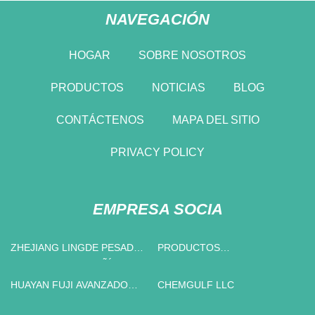
NAVEGACIÓN
HOGAR
SOBRE NOSOTROS
PRODUCTOS
NOTICIAS
BLOG
CONTÁCTENOS
MAPA DEL SITIO
PRIVACY POLICY
EMPRESA SOCIA
ZHEJIANG LINGDE PESADO
PRODUCTOS
INDUSTRIA COMPAÑÍA,
AMBIENTADORES
LIMITADO.
HUAYAN FUJI AVANZADO
CHEMGULF LLC
MATERIALES CO., LTD