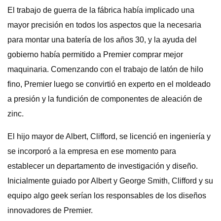
El trabajo de guerra de la fábrica había implicado una
mayor precisión en todos los aspectos que la necesaria
para montar una batería de los años 30, y la ayuda del
gobierno había permitido a Premier comprar mejor
maquinaria. Comenzando con el trabajo de latón de hilo
fino, Premier luego se convirtió en experto en el moldeado
a presión y la fundición de componentes de aleación de
zinc.
El hijo mayor de Albert, Clifford, se licenció en ingeniería y
se incorporó a la empresa en ese momento para
establecer un departamento de investigación y diseño.
Inicialmente guiado por Albert y George Smith, Clifford y su
equipo algo geek serían los responsables de los diseños
innovadores de Premier.