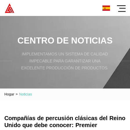
CENTRO DE NOTICIAS
IMPLEMENTAMOS UN SISTEMA DE CALIDAD
IMPECABLE PARA GARANTIZAR UNA
EXCELENTE PRODUCCIÓN DE PRODUCTOS.
Hogar
>
Noticias
Compañías de percusión clásicas del Reino
Unido que debe conocer: Premier