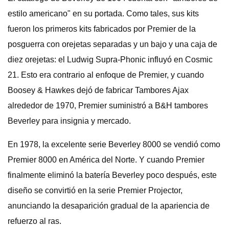
estilo americano" en su portada. Como tales, sus kits
fueron los primeros kits fabricados por Premier de la
posguerra con orejetas separadas y un bajo y una caja de
diez orejetas: el Ludwig Supra-Phonic influyó en Cosmic
21. Esto era contrario al enfoque de Premier, y cuando
Boosey & Hawkes dejó de fabricar Tambores Ajax
alrededor de 1970, Premier suministró a B&H tambores
Beverley para insignia y mercado.
En 1978, la excelente serie Beverley 8000 se vendió como
Premier 8000 en América del Norte. Y cuando Premier
finalmente eliminó la batería Beverley poco después, este
diseño se convirtió en la serie Premier Projector,
anunciando la desaparición gradual de la apariencia de
refuerzo al ras.