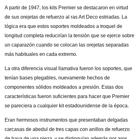
A partir de 1947, los kits Premier se destacaron en virtud
de sus orejetas de refuerzo al ras Art Deco estriadas. La
lógica era que estos soportes moldeados a troquel de
longitud completa reducirían la tensión que se ejerce sobre
un caparazón cuando se colocan las orejetas separadas
más habituales en cada extremo.
La otra diferencia visual llamativa fueron los soportes, que
tenían bases plegables, nuevamente hechos de
componentes sólidos moldeados a presión. Estas dos
características fueron suficientes para hacer que Premier
se pareciera a cualquier kit estadounidense de la época.
Eran hermosos instrumentos que presentaban delgadas
carcasas de abedul de tres capas con anillos de refuerzo
de haya de una pieza, y se distinguían además por aros