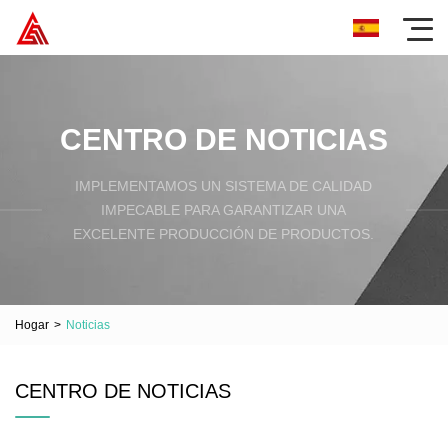
CENTRO DE NOTICIAS
IMPLEMENTAMOS UN SISTEMA DE CALIDAD
IMPECABLE PARA GARANTIZAR UNA
EXCELENTE PRODUCCIÓN DE PRODUCTOS.
Hogar
>
Noticias
CENTRO DE NOTICIAS