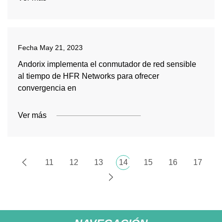
Fecha
May 21, 2023
Andorix implementa el conmutador de red sensible
al tiempo de HFR Networks para ofrecer
convergencia en
Ver más
11
12
13
14
15
16
17