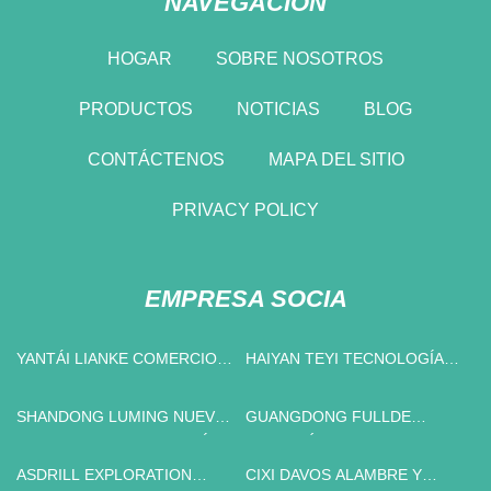
NAVEGACIÓN
HOGAR
SOBRE NOSOTROS
PRODUCTOS
NOTICIAS
BLOG
CONTÁCTENOS
MAPA DEL SITIO
PRIVACY POLICY
EMPRESA SOCIA
YANTÁI LIANKE COMERCIO
HAIYAN TEYI TECNOLOGÍA
CO., LIMITADO.
INTELIGENTE CO., LTD.
SHANDONG LUMING NUEVO
GUANGDONG FULLDE
MATERIALES TECNOLOGÍA
ELECTRÓNICA CO.,
CO., LIMITADO.
LIMITADO
ASDRILL EXPLORATION
CIXI DAVOS ALAMBRE Y